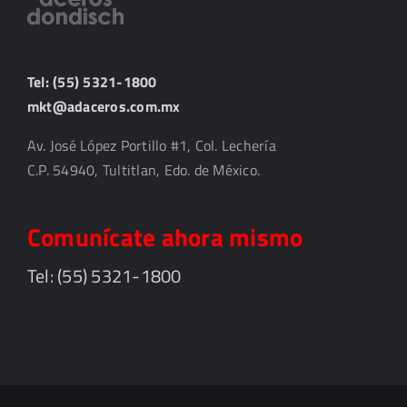
Tel: (55) 5321-1800
mkt@adaceros.com.mx
Av. José López Portillo #1, Col. Lechería
C.P. 54940, Tultitlan, Edo. de México.
Comunícate ahora mismo
Tel: (55) 5321-1800