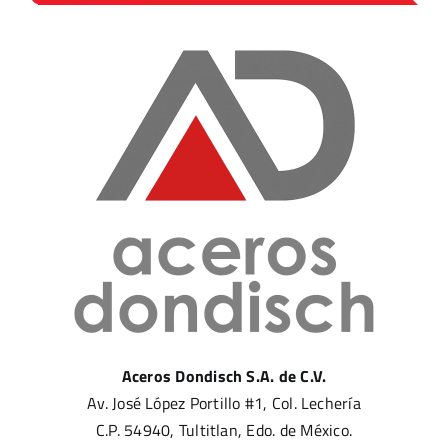
Aceros Dondisch S.A. de C.V.
Av. José López Portillo #1, Col. Lechería
C.P. 54940, Tultitlan, Edo. de México.