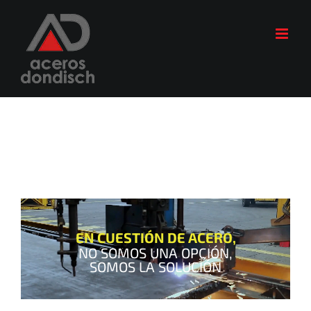
Skip
to
content
EN CUESTIÓN DE ACERO,
NO SOMOS UNA OPCIÓN,
SOMOS LA SOLUCIÓN